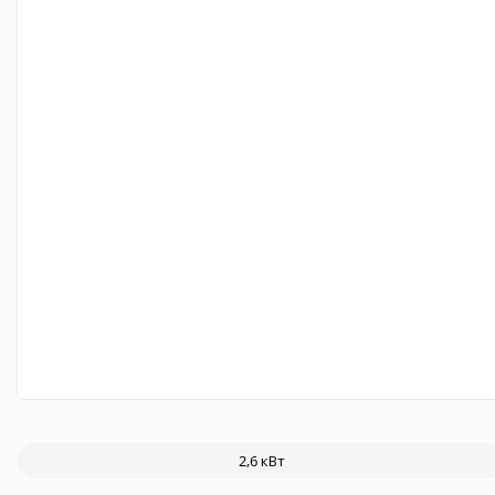
2,6 кВт