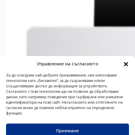
Управление на съгласието
За да осигурим най-добрите преживявания, ние използваме
технологии като „бисквитки“, за да съхраняваме и/или
осъществяваме достъп до информация за устройството.
Съгласието с тези технологии ще ни позволи да обработваме
данни, като например поведение при сърфиране или уникални
идентификатори на този сайт. Несъгласието или оттеглянето на
съгласие може да повлияе неблагоприятно на определени
функции.
Приемане