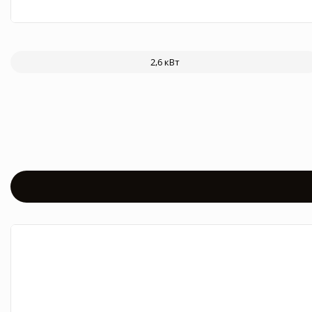
2,6 кВт