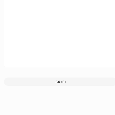
2,6 кВт