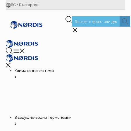
BG
/
Български
Климатични системи
Въздушно-водни термопомпи