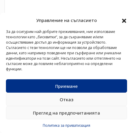
Управление на съгласието
За да осигурим най-добрите преживявания, ние използваме
технологии като „бисквитки“, за да съхраняваме и/или
осъществяваме достъп до информация за устройството.
Съгласието с тези технологии ще ни позволи да обработваме
данни, като например поведение при сърфиране или уникални
идентификатори на този сайт. Несъгласието или оттеглянето на
съгласие може да повлияе неблагоприятно на определени
функции.
Приемане
Отказ
Преглед на предпочитанията
Политика за приватизация