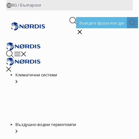
BG
/
Български
Климатични системи
Въздушно-водни термопомпи