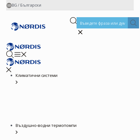
BG
/
Български
Климатични системи
Въздушно-водни термопомпи