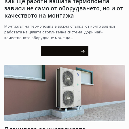
Как ще работи вашата термопомпа
зависи не само от оборудването, но и от
качеството на монтажа
Монтажът на термопомпа е важна стъпка, от която зависи
работата на цялата отоплителна система. Дори най-
качественото оборудване може да...
Прочетете повече