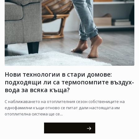
Нови технологии в стари домове:
подходящи ли са термопомпите въздух-
вода за всяка къща?
С наближаването на отоплителния сезон собствениците на
еднофамилни къщи отново се питат дали настоящата им
отоплителна система ще се...
Прочетете повече