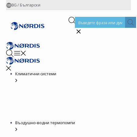
BG
/
Български
Климатични системи
Въздушно-водни термопомпи