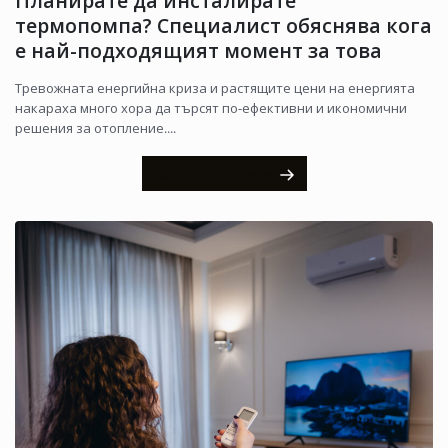
Планирате да инсталирате
термопомпа? Специалист обяснява кога
е най-подходящият момент за това
Тревожната енергийна криза и растящите цени на енергията
накараха много хора да търсят по-ефективни и икономични
решения за отопление....
Прочетете повече