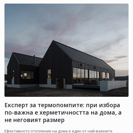
Експерт за термопомпите: при избора
по-важна е херметичността на дома, а
не неговият размер
Ефективното отопление на дома е един от най-важните