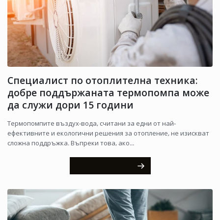
Специалист по отоплителна техника:
добре поддържаната термопомпа може
да служи дори 15 години
Термопомпите въздух-вода, считани за едни от най-
ефективните и екологични решения за отопление, не изискват
сложна поддръжка. Въпреки това, ако...
Прочетете повече