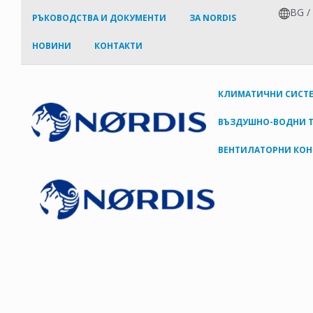
BG
РЪКОВОДСТВА И ДОКУМЕНТИ
ЗА NORDIS
НОВИНИ
КОНТАКТИ
КЛИМАТИЧНИ СИСТ
ВЪЗДУШНО-ВОДНИ 
ВЕНТИЛАТОРНИ КОН