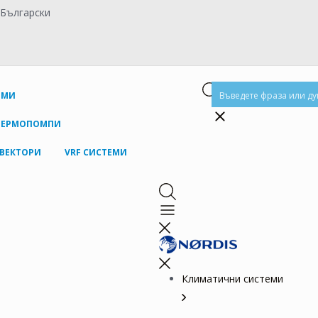
/
Български
ЕМИ
ТЕРМОПОМПИ
ВЕКТОРИ
VRF СИСТЕМИ
Климатични системи