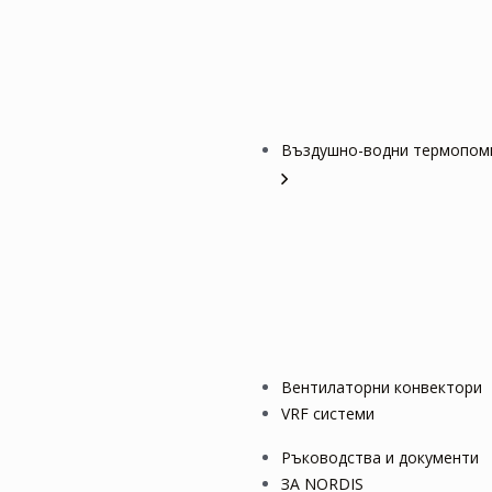
Въздушно-водни термопом
Вентилаторни конвектори
VRF системи
Ръководства и документи
ЗА NORDIS