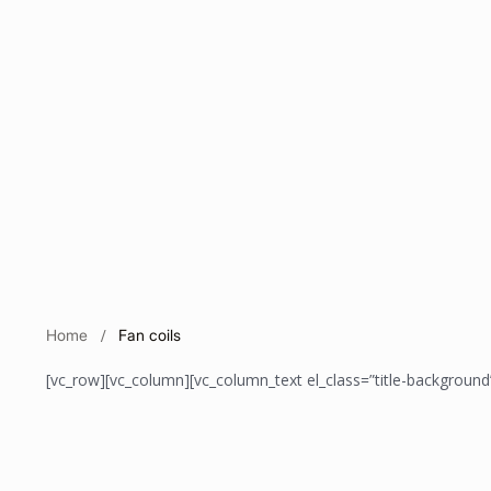
Home
Fan coils
[vc_row][vc_column][vc_column_text el_class=”title-background