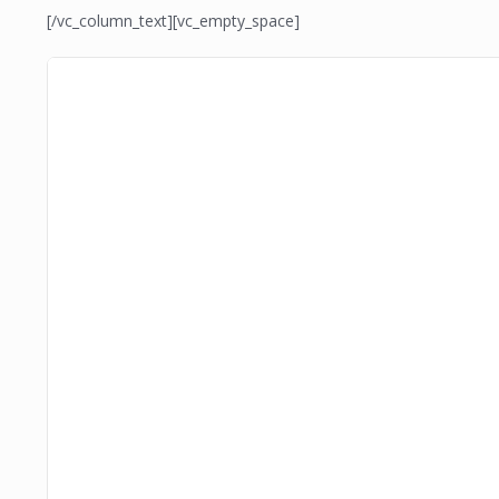
[/vc_column_text][vc_empty_space]