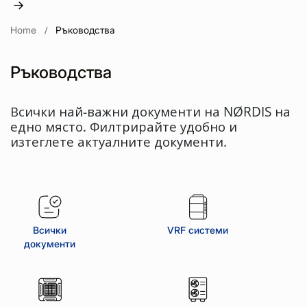
Home
Ръководства
Ръководства
Всички най-важни документи на NØRDIS на
едно място. Филтрирайте удобно и
изтеглете актуалните документи.
Всички
VRF системи
документи