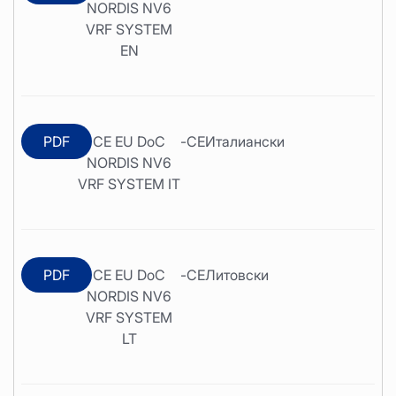
NORDIS NV6
VRF SYSTEM
EN
PDF
CE EU DoC
-
CE
Италиански
NORDIS NV6
VRF SYSTEM IT
PDF
CE EU DoC
-
CE
Литовски
NORDIS NV6
VRF SYSTEM
LT