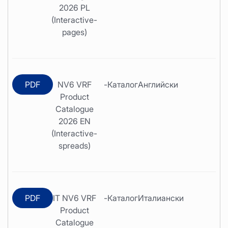
2026 PL
(Interactive-
pages)
PDF
NV6 VRF
-
Каталог
Английски
Product
Catalogue
2026 EN
(Interactive-
spreads)
PDF
IT NV6 VRF
-
Каталог
Италиански
Product
Catalogue