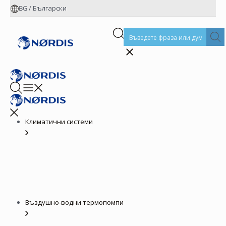
BG
/
Български
Климатични системи
Въздушно-водни термопомпи