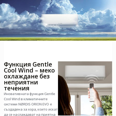
Функция Gentle
Cool Wind – меко
охлаждане без
неприятни
течения
Иновативната функция Gentle
Cool Wind в климатичните
системи NØRDIS ORION EVO е
създадена за хора, които искат
да се наслаждават на приятна