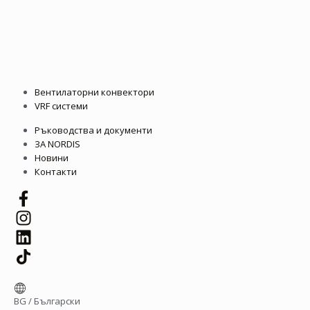
Вентилаторни конвектори
VRF системи
Ръководства и документи
ЗА NORDIS
Новини
Контакти
BG
/
Български