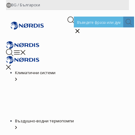
BG
/
Български
Климатични системи
Въздушно-водни термопомпи