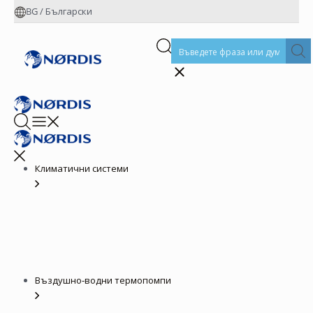
BG
/
Български
Климатични системи
Въздушно-водни термопомпи